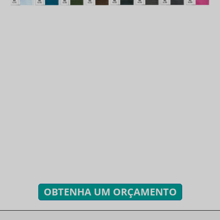
TEM ALGUMA DÚVIDA?
ESTAMOS PRONTOS PARA
RESPONDER!
Você pode enviar consultas para obter orçamentos, planos
e serviços exclusivos gratuitos.
Responderemos a todas as suas perguntas em até 24
horas.
OBTENHA UM ORÇAMENTO