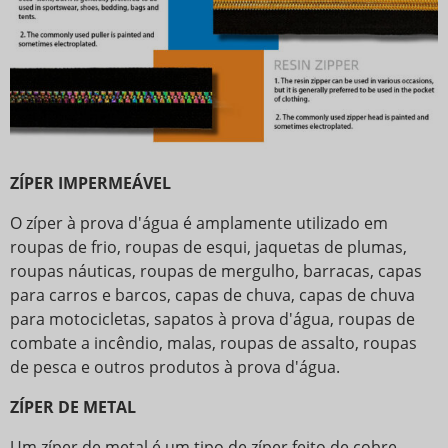
ZÍPER IMPERMEÁVEL
O zíper à prova d'água é amplamente utilizado em
roupas de frio, roupas de esqui, jaquetas de plumas,
roupas náuticas, roupas de mergulho, barracas, capas
para carros e barcos, capas de chuva, capas de chuva
para motocicletas, sapatos à prova d'água, roupas de
combate a incêndio, malas, roupas de assalto, roupas
de pesca e outros produtos à prova d'água.
ZÍPER DE METAL
Um zíper de metal é um tipo de zíper feito de cobre,