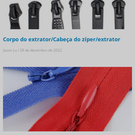
Corpo do extrator/Cabeça do zíper/extrator
Jason Lu
28 de dezembro de 2022