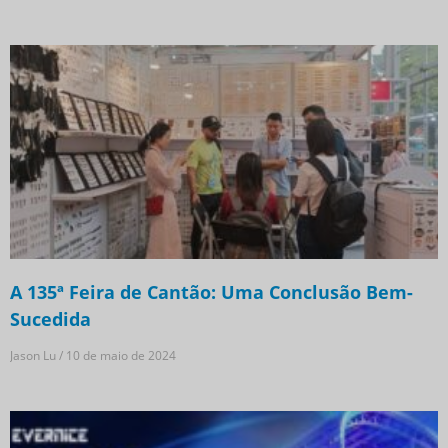
A 135ª Feira de Cantão: Uma Conclusão Bem-
Sucedida
Jason Lu
10 de maio de 2024