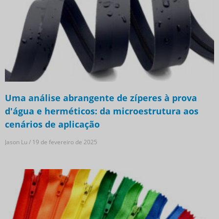
Uma análise abrangente de zíperes à prova
d'água e herméticos: da microestrutura aos
cenários de aplicação
Jason Lu
19 de fevereiro de 2025