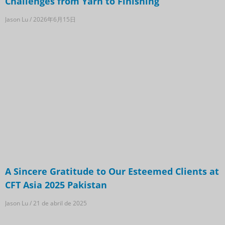
Challenges from Yarn to Finishing
Jason Lu
2026年6月15日
A Sincere Gratitude to Our Esteemed Clients at
CFT Asia 2025 Pakistan
Jason Lu
21 de abril de 2025