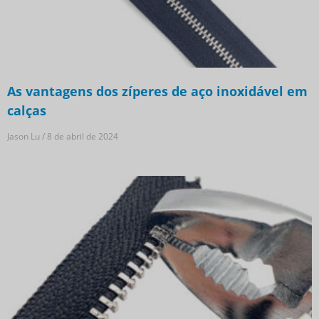
As vantagens dos zíperes de aço inoxidável em
calças
Jason Lu
8 de abril de 2024