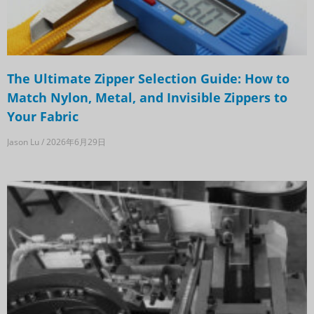
The Ultimate Zipper Selection Guide: How to
Match Nylon, Metal, and Invisible Zippers to
Your Fabric
Jason Lu
2026年6月29日