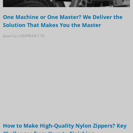
One Machine or One Master? We Deliver the
Solution That Makes You the Master
Jason Lu
2026年6月17日
How to Make High-Quality Nylon Zippers? Key