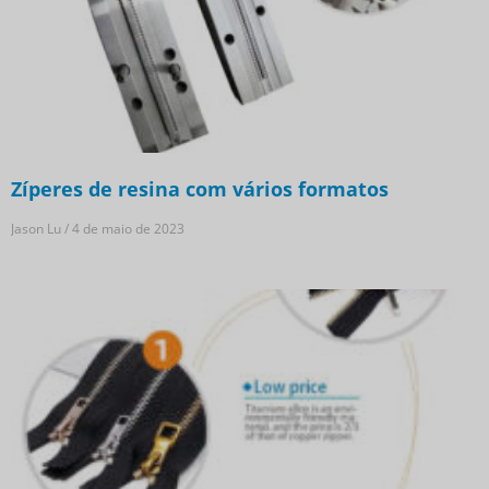
Zíperes de resina com vários formatos
Jason Lu
4 de maio de 2023