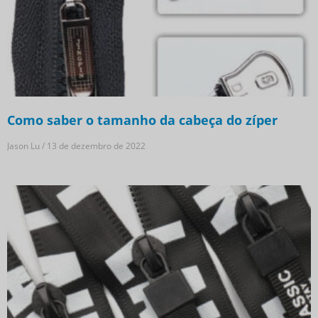
Como saber o tamanho da cabeça do zíper
Jason Lu
13 de dezembro de 2022