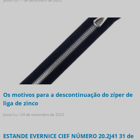
Jason Lu
1 de dezembro de 2023
Os motivos para a descontinuação do zíper de
liga de zinco
Jason Lu
24 de novembro de 2023
ESTANDE EVERNICE CIEF NÚMERO 20.2J41 31 de