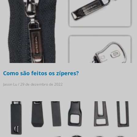
Como são feitos os zíperes?
Jason Lu
29 de dezembro de 2022