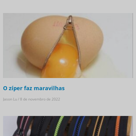
O zíper faz maravilhas
Jason Lu
8 de novembro de 2022