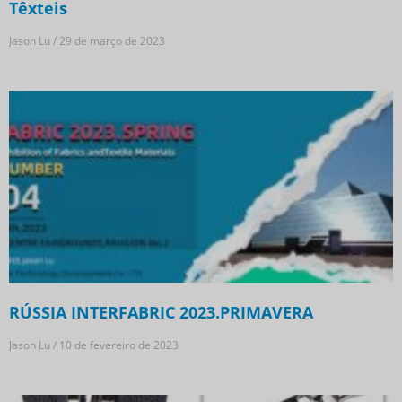
Têxteis
Jason Lu
29 de março de 2023
RÚSSIA INTERFABRIC 2023.PRIMAVERA
Jason Lu
10 de fevereiro de 2023