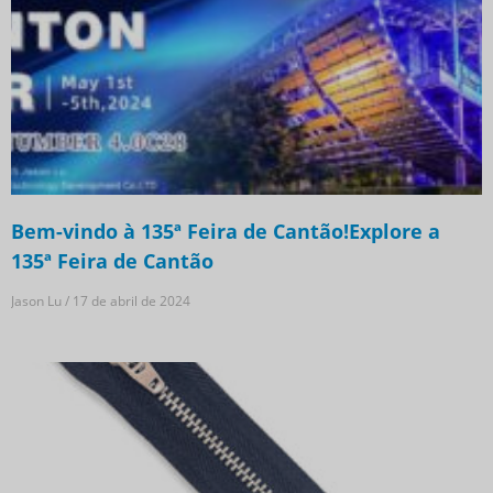
Bem-vindo à 135ª Feira de Cantão!Explore a
135ª Feira de Cantão
Jason Lu
17 de abril de 2024