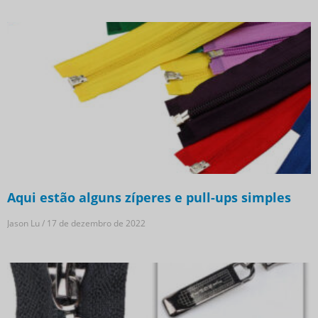
Aqui estão alguns zíperes e pull-ups simples
Jason Lu
17 de dezembro de 2022