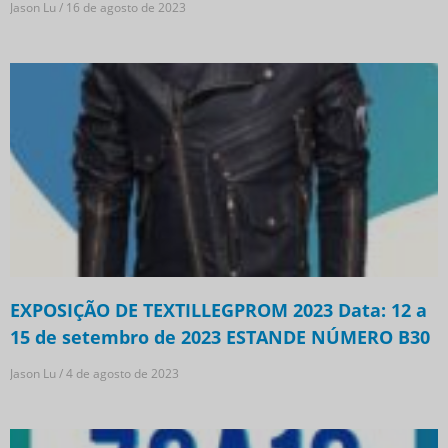
Jason Lu
16 de agosto de 2023
EXPOSIÇÃO DE TEXTILLEGPROM 2023 Data: 12 a
15 de setembro de 2023 ESTANDE NÚMERO B30
Jason Lu
4 de agosto de 2023