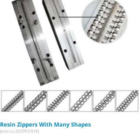
Resin Zippers With Many Shapes
Jason Lu
2023年5月4日