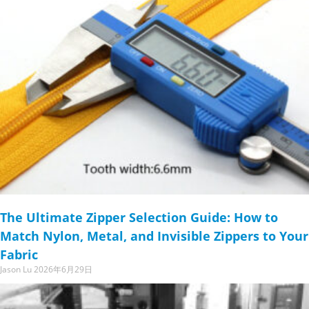
The Ultimate Zipper Selection Guide: How to
Match Nylon, Metal, and Invisible Zippers to Your
Fabric
Jason Lu
2026年6月29日