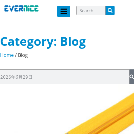
Category: Blog
Home
/ Blog