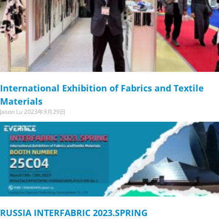
International Exhibition of Fabrics and Textile
Materials
Jason Lu
2023年3月29日
RUSSIA INTERFABRIC 2023.SPRING