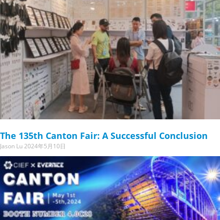
The 135th Canton Fair: A Successful Conclusion
Jason Lu
2024年5月10日