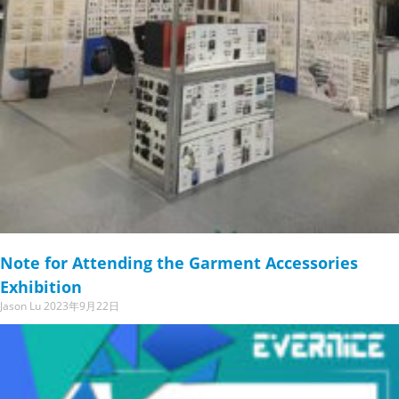
Note for Attending the Garment Accessories
Exhibition
Jason Lu
2023年9月22日