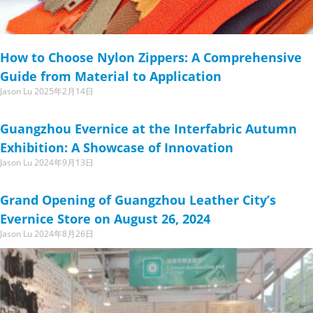
How to Choose Nylon Zippers: A Comprehensive
Guide from Material to Application
Jason Lu
2025年2月14日
Guangzhou Evernice at the Interfabric Autumn
Exhibition: A Showcase of Innovation
Jason Lu
2024年9月13日
Grand Opening of Guangzhou Leather City’s
Evernice Store on August 26, 2024
Jason Lu
2024年8月26日