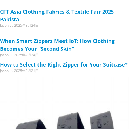
CFT Asia Clothing Fabrics & Textile Fair 2025
Pakista
Jason Lu
2025年3月24日
When Smart Zippers Meet IoT: How Clothing
Becomes Your “Second Skin”
Jason Lu
2025年2月24日
How to Select the Right Zipper for Your Suitcase?
Jason Lu
2025年2月21日