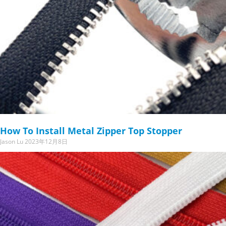
How To Install Metal Zipper Top Stopper
Jason Lu
2023年12月8日